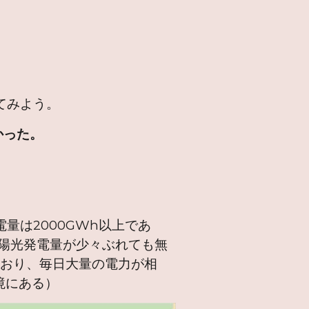
てみよう。
かった。
は2000GWh以上であ
陽光発電量が少々ぶれても無
ており、毎日大量の電力が相
境にある）