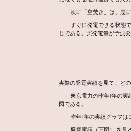
次に「空焚き」は、急に立
すぐに発電できる状態で待
じである。実発電量が予測
実際の発電実績を見て、ど
東京電力の昨年1年の実績グ
図である。
昨年1年の実績グラフは
発電実績（下図） を見ると