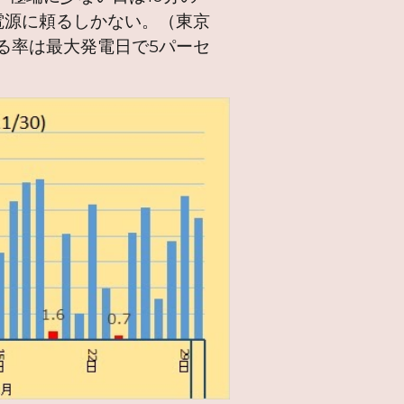
電源に頼るしかない。（東京
める率は最大発電日で5パーセ