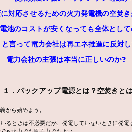
変に対応させるための火力発電機の空焚き
蓄電池のコストが安くなっても全体として
 と言って電力会社は再エネ推進に反対
電力会社の主張は本当に正しいのか?
１．バックアップ電源とは？空焚きと
定義から始めよう。
るときは不必要だが、発電していないときに発電
力でも水力でも原子力でもよい。