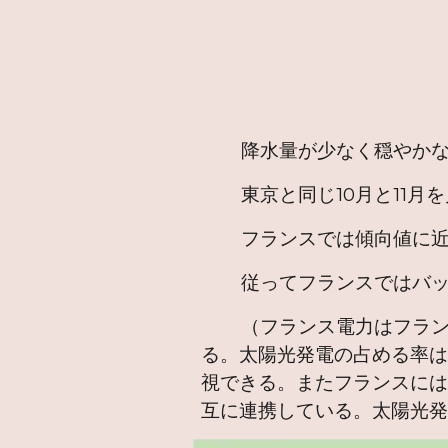
降水量が少なく穏やかな気
東京と同じ10月と11月を
フランスでは傾向値に近
従ってフランスではバック
（フランス電力はフランス
る。太陽光発電の占める率は
視できる。またフランスには
互に連携している。太陽光