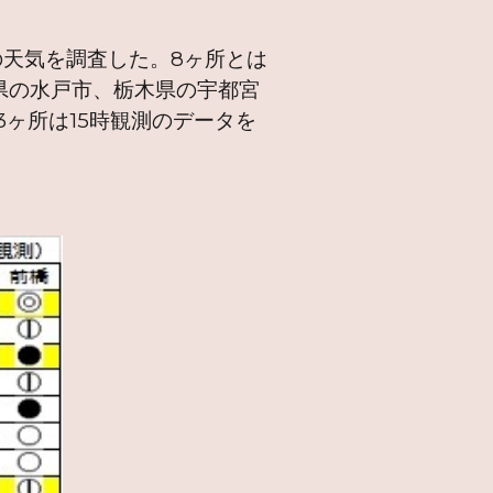
天気を調査した。8ヶ所とは
県の水戸市、栃木県の宇都宮
ヶ所は15時観測のデータを