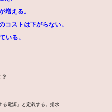
が増える。
のコストは下がらない。
している。
は？
する電源」と定義する。揚水