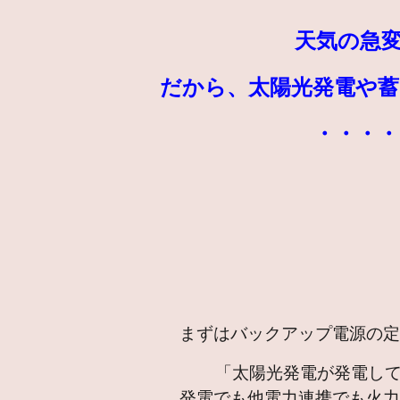
天気の急
だから、太陽光発電や
・・・・
まずはバックアップ電源の
「太陽光発電が発電してい
発電でも他電力連携でも火