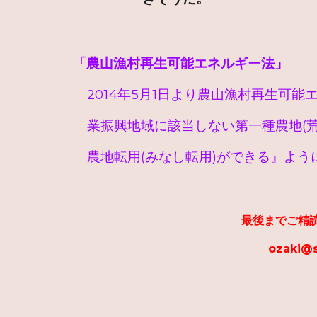
「農山漁村再生可能エネルギー法」
2014年5月1日より農山漁村再生可能
業振興地域に該当しない第一種農地(荒
農地転用(みなし転用)ができる』よう
最後までご精
ozaki