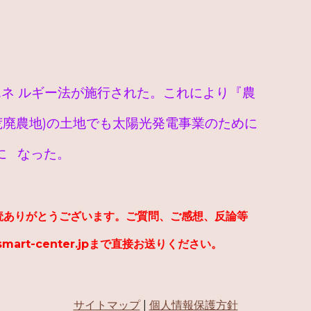
エネ ルギー法が施行された。これにより『農
廃農地)の土地でも太陽光発電事業のために
に なった。
読ありがとうございます。ご質問、ご感想、反論等
@smart-center.jpまで直接お送りください。
サイトマップ
|
個人情報保護方針