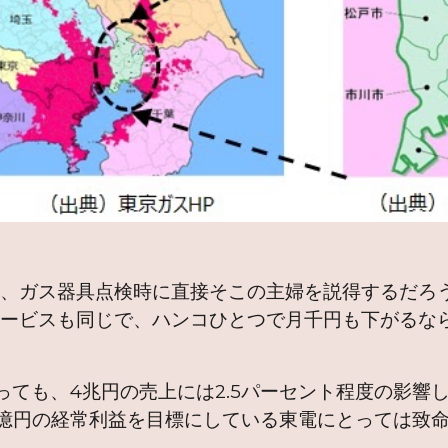
に、ガス器具点検時に直接そこの主婦を説得するだろ
サービスも同じで、ハンコひとつで月千円も下がるな
っても、4兆円の売上には2.5パーセント程度の影響し
00億円の経常利益を目標にしている東電にとっては致