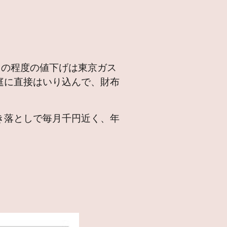
この程度の値下げは東京ガス
庭に直接はいり込んで、財布
き落としで毎月千円近く、年