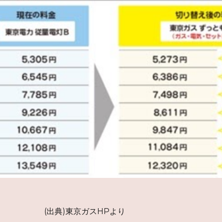
京ガスHPより