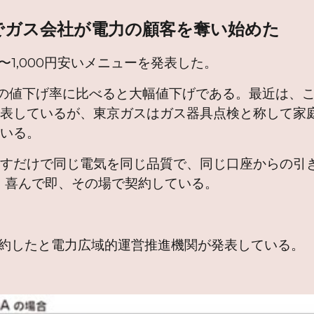
でガス会社が電力の顧客を奪い始めた
〜1,000円安いメニューを発表した。
の値下げ率に比べると大幅値下げである。最近は、
発表しているが、東京ガスはガス器具点検と称して家
ている。
押すだけで同じ電気を同じ品質で、同じ口座からの引
、喜んで即、その場で契約している。
。
現在)契約したと電力広域的運営推進機関が発表している。