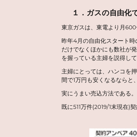
１．ガスの自由化
東京ガスは、東電より月600
昨年4月の自由化スタート時
だけでなくほかにも数社が
を握っている主婦を説得し
主婦にとっては、ハンコを
間で1万円も安くなるならと
実にうまい売込方法である
既に511万件(2019/1末