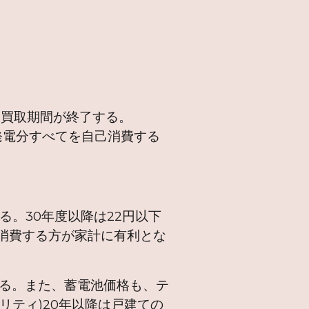
年に買取期間が終了する。
、発電分すべてを自己消費する
いる。30年度以降は22円以下
消費する方が家計に有利とな
いる。また、蓄電池価格も、テ
リティ)20年以降は戸建ての