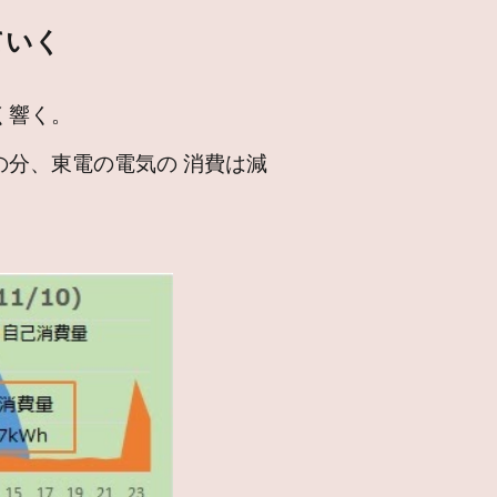
ていく
く響く。
分、東電の電気の 消費は減