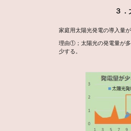
３．
家庭用太陽光発電の導入量
理由①；太陽光の発電量が多
少する。