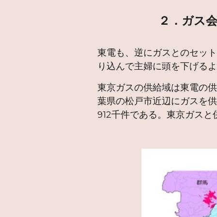
２．ガス
東電も、逆にガスとのセッ
り込んで主婦に頭を下げる
東京ガスの供給域は東電の供
葉県の松戸市近辺にガスを供
912千件である。東京ガスと