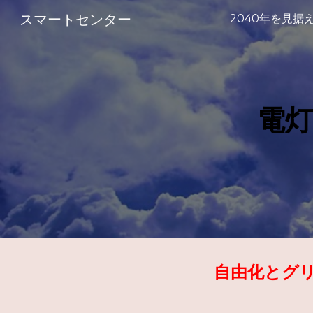
スマートセンター
Sk
電
自由化とグ