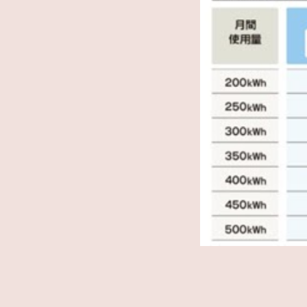
(出典)東