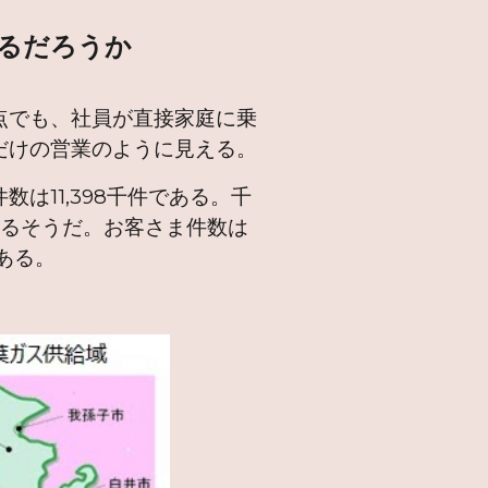
るだろうか
点でも、社員が直接家庭に乗
だけの営業のように見える。
11,398千件である。千
するそうだ。お客さま件数は
である。