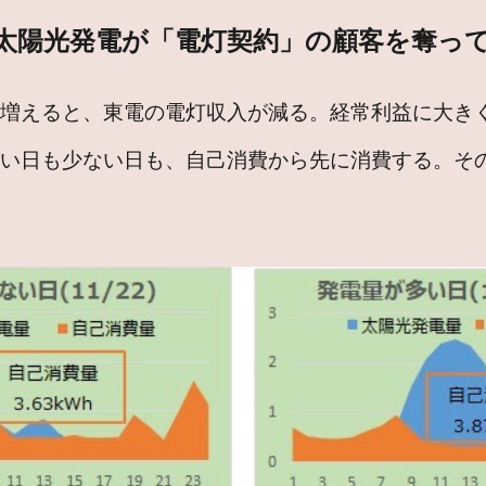
太陽光発電が「電灯契約」の顧客を奪っ
が増えると、東電の電灯収入が減る。経常利益に大き
い日も少ない日も、自己消費から先に消費する。その