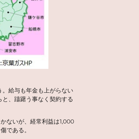
う。給与も年金も上がらない
らと、躊躇う事なく契約する
かないが、経常利益は1,000
命傷である。