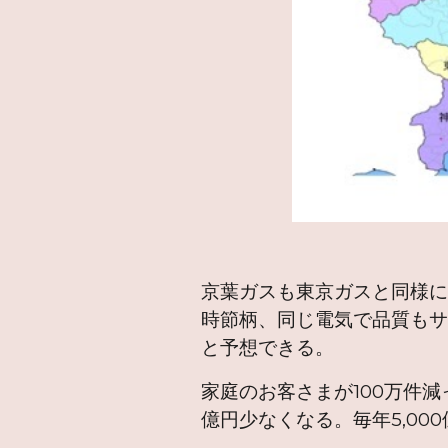
京葉ガスも東京ガスと同様
時節柄、同じ電気で品質も
と予想できる。
家庭のお客さまが100万件減
億円少なくなる。毎年5,0