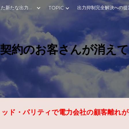
2040年を見据えた新たな出力制御のご提案
出力抑制完全解決への提
TOPIC
ip to main content
Skip to navigat
灯契約のお客さんが消えて
リッド・パリティで電力会社の顧客離れが