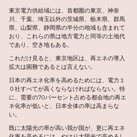
東京電力供給域には、首都圏の東京、神奈
川、千葉、埼玉以外の茨城県、栃木県、群馬
県、山梨県、静岡県の半分の地域も含まれて
おり、これらの県は地方電力と同等の土地代
であり、空き地もある。
これだけ見ると、東京地区は、再エネの導入
拡大は困難であるとは言えない。
日本の再エネ化率を高めるためには、電力１
０社すべてが高くならなければならない。特
に、需要の70パーセント占める都会地の再エ
ネ化率が低いと、日本全体の率は高まらな
い。
既に太陽光の率が高い我が国が、更に再エネ
化率を高めるには、やはり太陽光で高めるし