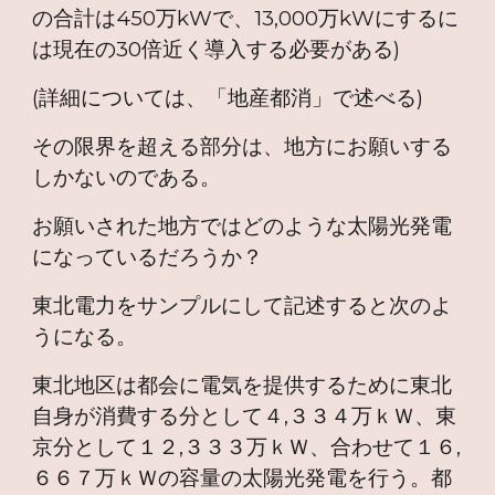
の合計は450万kWで、13,000万kWにするに
は現在の30倍近く導入する必要がある)
(詳細については、「地産都消」で述べる)
その限界を超える部分は、地方にお願いする
しかないのである。
お願いされた地方ではどのような太陽光発電
になっているだろうか？
東北電力をサンプルにして記述すると次のよ
うになる。
東北地区は都会に電気を提供するために東北
自身が消費する分として４,３３４万ｋＷ、東
京分として１２,３３３万ｋＷ、合わせて１６,
６６７万ｋＷの容量の太陽光発電を行う。都