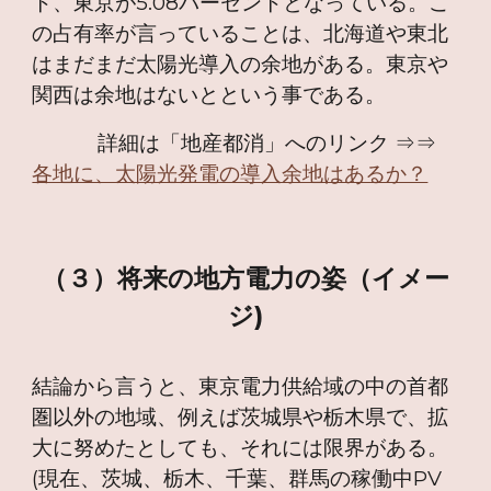
ト、東京が5.08パーセントとなっている。こ
の占有率が言っていることは、北海道や東北
はまだまだ太陽光導入の余地がある。東京や
関西は余地はないとという事である。
詳細は「地産都消」へのリンク ⇒⇒
各地に、太陽光発電の導入余地はあるか？
（３）将来の地方電力の姿（イメー
ジ)
結論から言うと、東京電力供給域の中の首都
圏以外の地域、例えば茨城県や栃木県で、拡
大に努めたとしても、それには限界がある。
(現在、茨城、栃木、千葉、群馬の稼働中PV