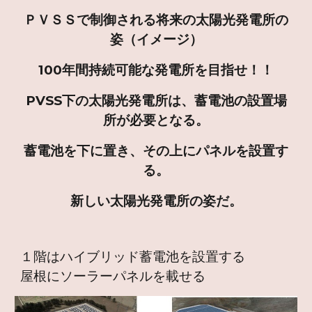
ＰＶＳＳで制御される将来の太陽光発電所の
姿（イメージ）
100年間持続可能な発電所を目指せ！！
PVSS下の太陽光発電所は、蓄電池の設置場
所が必要となる。
蓄電池を下に置き、その上にパネルを設置す
る。
新しい太陽光発電所の姿だ。
１階はハイブリッド蓄電池を設置する
屋根にソーラーパネルを載せる