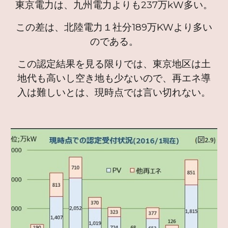
東京電力は、九州電力よりも237万kW多い。
この差は、北陸電力１社分189万KWより多い
のである。
この認定結果を見る限りでは、東京地区は土
地代も高いし空き地も少ないので、再エネ導
入は難しいとは、現時点では言い切れない。