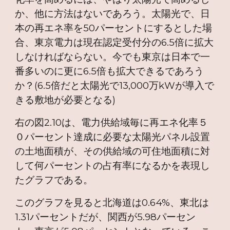
か、他に方法はないであろう。太陽光で、日
本の再エネ率を50パーセントにするとした場
合、東京電力は現在認定受付分の6.5倍に拡大
しなければならない。今でも東京は日本で一
番多いのに更に6.5倍も拡大できるであろう
か？(6.5倍だと太陽光で13,000万kWが導入で
きる敷地が必要となる)
右の図2.10は、電力供給域毎に再エネ化率５
０パーセント達成に必要な太陽光パネル設置
の土地面積が、その供給域の可住地面積に対
して何パーセントの占有率になるかを表現し
たグラフである。
このグラフを見ると北海道は0.64%、東北は
1.31パーセントだが、関西が5.98パーセン