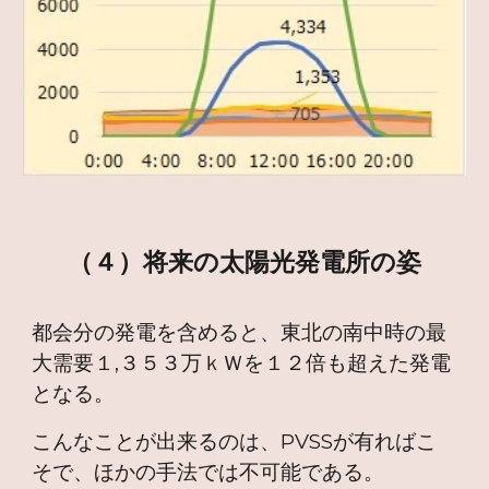
（４）将来の太陽光発電所の姿
都会分の発電を含めると、東北の南中時の最
大需要１,３５３万ｋＷを１２倍も超えた発電
となる。
こんなことが出来るのは、PVSSが有ればこ
そで、ほかの手法では不可能である。